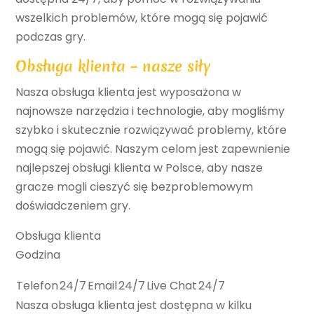
wszelkich problemów, które mogą się pojawić
podczas gry.
Obsługa klienta – nasze siły
Nasza obsługa klienta jest wyposażona w
najnowsze narzędzia i technologie, aby mogliśmy
szybko i skutecznie rozwiązywać problemy, które
mogą się pojawić. Naszym celom jest zapewnienie
najlepszej obsługi klienta w Polsce, aby nasze
gracze mogli cieszyć się bezproblemowym
doświadczeniem gry.
Obsługa klienta
Godzina
Telefon
24/7
Email
24/7
Live Chat
24/7
Nasza obsługa klienta jest dostępna w kilku