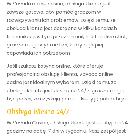
W Vavada online casino, obsługa klienta jest
zawsze gotowa, aby pomóc graczom w
rozwiązywaniu ich problemów. Dzięki temu, że
obsługa klienta jest dostępna w kilku kanałach
komunikacji, w tym przez e-mail, telefon i live chat,
gracze mogą wybrać ten, który najlepiej
odpowiada ich potrzebom.
Jeśli szukasz kasyna online, które oferuje
profesjonalną obsługę klienta, Vavada online
casino jest idealnym wyborem. Dzięki temu, że
obsługa klienta jest dostępna 24/7, gracze mogą
być pewni, że uzyskają pomoc, kiedy ją potrzebują.
Obsługa klienta 24/7
W Vavada Casino, obsługa klienta jest dostępna 24
godziny na dobę, 7 dni w tygodniu. Nasz zespół jest