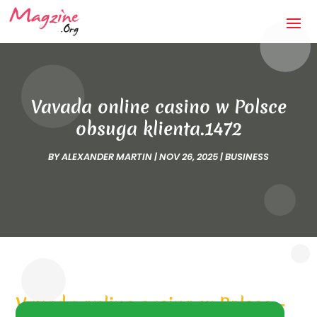
Vavada online casino w Polsce
obsuga klienta.1472
BY
ALEXANDER MARTIN
|
NOV 26, 2025
|
BUSINESS
Vavada online casino w Polsce –