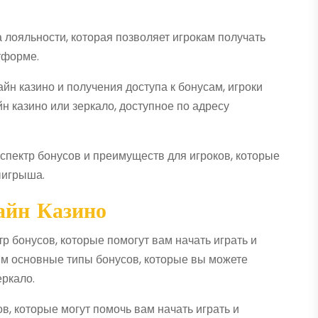
 лояльности, которая позволяет игрокам получать
тформе.
н казино и получения доступа к бонусам, игроки
 казино или зеркало, доступное по адресу
спектр бонусов и преимуществ для игроков, которые
ыигрыша.
айн Казино
р бонусов, которые помогут вам начать играть и
им основные типы бонусов, которые вы можете
еркало.
в, которые могут помочь вам начать играть и