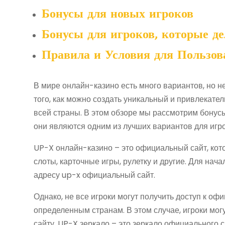
Бонусы для новых игроков
Бонусы для игроков, которые д
Правила и Условия для Пользов
В мире онлайн-казино есть много вариантов, но н
того, как можно создать уникальный и привлекател
всей страны. В этом обзоре мы рассмотрим бонус
они являются одним из лучших вариантов для игро
UP-X онлайн-казино – это официальный сайт, кот
слоты, карточные игры, рулетку и другие. Для нача
адресу up-x официальный сайт.
Однако, не все игроки могут получить доступ к оф
определенным странам. В этом случае, игроки могу
сайту. UP-X зеркало – это зеркало официального с