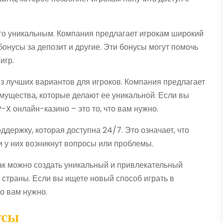
его уникальным. Компания предлагает игрокам широкий
бонусы за депозит и другие. Эти бонусы могут помочь
игр.
з лучших вариантов для игроков. Компания предлагает
имущества, которые делают ее уникальной. Если вы
-X онлайн-казино – это то, что вам нужно.
держку, которая доступна 24/7. Это означает, что
и у них возникнут вопросы или проблемы.
как можно создать уникальный и привлекательный
й страны. Если вы ищете новый способ играть в
то вам нужно.
усы