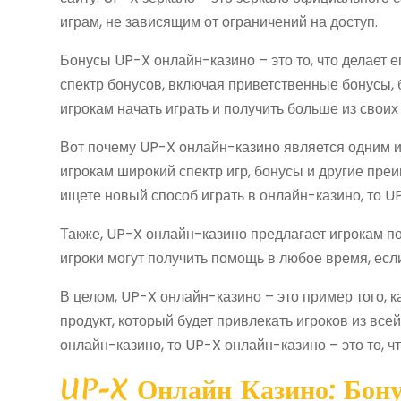
играм, не зависящим от ограничений на доступ.
Бонусы UP-X онлайн-казино – это то, что делает 
спектр бонусов, включая приветственные бонусы, 
игрокам начать играть и получить больше из своих 
Вот почему UP-X онлайн-казино является одним и
игрокам широкий спектр игр, бонусы и другие пре
ищете новый способ играть в онлайн-казино, то UP
Также, UP-X онлайн-казино предлагает игрокам под
игроки могут получить помощь в любое время, есл
В целом, UP-X онлайн-казино – это пример того, 
продукт, который будет привлекать игроков из все
онлайн-казино, то UP-X онлайн-казино – это то, ч
UP-X Онлайн Казино: Бон