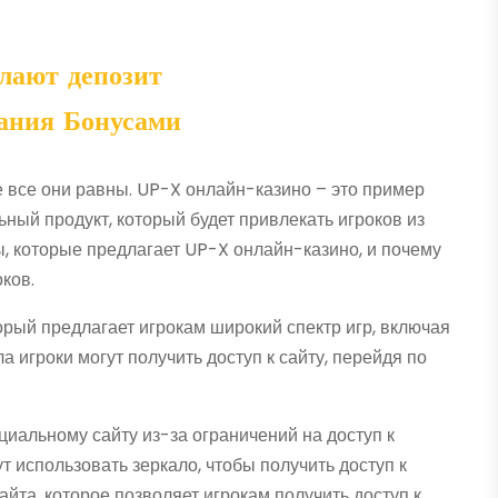
елают депозит
ания Бонусами
е все они равны. UP-X онлайн-казино – это пример
ьный продукт, который будет привлекать игроков из
ы, которые предлагает UP-X онлайн-казино, и почему
ков.
орый предлагает игрокам широкий спектр игр, включая
ла игроки могут получить доступ к сайту, перейдя по
ициальному сайту из-за ограничений на доступ к
т использовать зеркало, чтобы получить доступ к
айта, которое позволяет игрокам получить доступ к