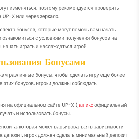
огут изменяться, поэтому рекомендуется проверять
 UP-X или через зеркало.
спектр бонусов, которые могут помочь вам начать
м ознакомиться с условиями получения бонусов на
 начать играть и наслаждаться игрой.
льзования Бонусами
ам различные бонусы, чтобы сделать игру еще более
я этих бонусов, игроки должны соблюдать
ция на официальном сайте UP-X (
ап икс
официальный
лучать и использовать бонусы.
позита, которая может варьироваться в зависимости
на депозит, игрок должен сделать минимальный депозит