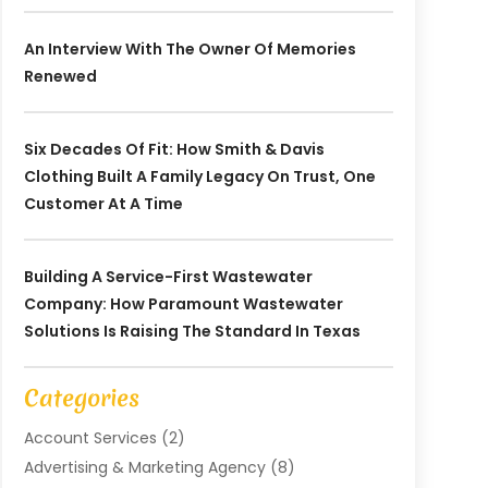
An Interview With The Owner Of Memories
Renewed
Six Decades Of Fit: How Smith & Davis
Clothing Built A Family Legacy On Trust, One
Customer At A Time
Building A Service-First Wastewater
Company: How Paramount Wastewater
Solutions Is Raising The Standard In Texas
Categories
Account Services
(2)
Advertising & Marketing Agency
(8)