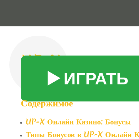
UP-X онлайн ка
▶️ ИГРАТЬ
Содержимое
UP-X Онлайн Казино: Бонусы
Типы Бонусов в UP-X Онлайн К