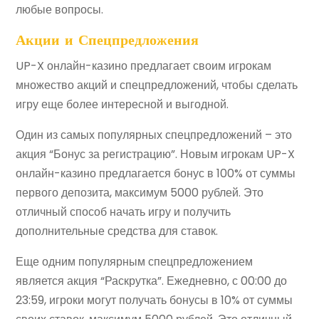
любые вопросы.
Акции и Спецпредложения
UP-X онлайн-казино предлагает своим игрокам
множество акций и спецпредложений, чтобы сделать
игру еще более интересной и выгодной.
Один из самых популярных спецпредложений – это
акция “Бонус за регистрацию”. Новым игрокам UP-X
онлайн-казино предлагается бонус в 100% от суммы
первого депозита, максимум 5000 рублей. Это
отличный способ начать игру и получить
дополнительные средства для ставок.
Еще одним популярным спецпредложением
является акция “Раскрутка”. Ежедневно, с 00:00 до
23:59, игроки могут получать бонусы в 10% от суммы