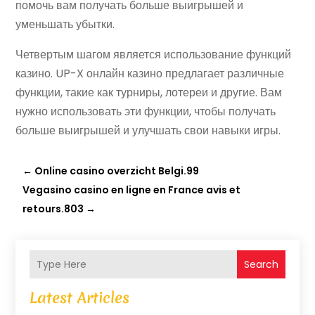
помочь вам получать больше выигрышей и
уменьшать убытки.
Четвертым шагом является использование функций
казино. UP-X онлайн казино предлагает различные
функции, такие как турниры, лотереи и другие. Вам
нужно использовать эти функции, чтобы получать
больше выигрышей и улучшать свои навыки игры.
←
Online casino overzicht Belgi.99
Vegasino casino en ligne en France avis et
retours.803
→
Search
Latest Articles