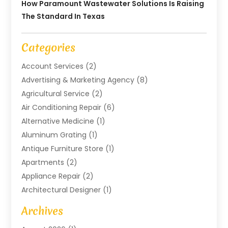
How Paramount Wastewater Solutions Is Raising
The Standard In Texas
Categories
Account Services
(2)
Advertising & Marketing Agency
(8)
Agricultural Service
(2)
Air Conditioning Repair
(6)
Alternative Medicine
(1)
Aluminum Grating
(1)
Antique Furniture Store
(1)
Apartments
(2)
Appliance Repair
(2)
Architectural Designer
(1)
Art Gallery
(1)
Archives
Arts And Entertainment
(4)