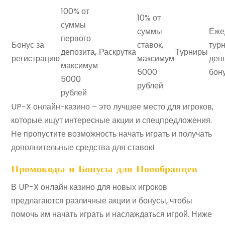
100% от
10% от
суммы
суммы
Еже
первого
Бонус за
ставок,
тур
депозита,
Раскрутка
Турниры
регистрацию
максимум
день
максимум
5000
бон
5000
рублей
рублей
UP-X онлайн-казино – это лучшее место для игроков,
которые ищут интересные акции и спецпредложения.
Не пропустите возможность начать играть и получать
дополнительные средства для ставок!
Промокоды и Бонусы для Новобранцев
В UP-X онлайн казино для новых игроков
предлагаются различные акции и бонусы, чтобы
помочь им начать играть и наслаждаться игрой. Ниже