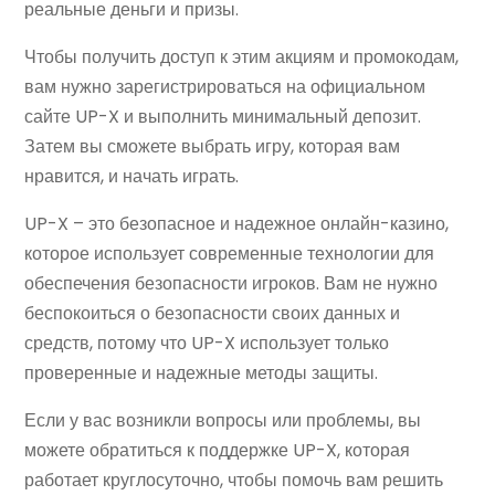
реальные деньги и призы.
Чтобы получить доступ к этим акциям и промокодам,
вам нужно зарегистрироваться на официальном
сайте UP-X и выполнить минимальный депозит.
Затем вы сможете выбрать игру, которая вам
нравится, и начать играть.
UP-X – это безопасное и надежное онлайн-казино,
которое использует современные технологии для
обеспечения безопасности игроков. Вам не нужно
беспокоиться о безопасности своих данных и
средств, потому что UP-X использует только
проверенные и надежные методы защиты.
Если у вас возникли вопросы или проблемы, вы
можете обратиться к поддержке UP-X, которая
работает круглосуточно, чтобы помочь вам решить