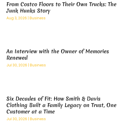
From Costco Floors to Their Own Trucks: The
March 2025
(8)
Business Management Consultant
(2)
Junk Hunks Story
February 2025
(5)
Buyer & Seller Land Broker
(1)
Aug 3, 2026
|
Business
January 2025
(10)
Cannabis Dispensary
(3)
December 2024
(3)
Cannabis Store
(5)
November 2024
(6)
Carpet Cleaning
(1)
October 2024
(9)
Carpet Cleaning Service
(2)
An Interview with the Owner of Memories
September 2024
(8)
Carpet Installation
(2)
Renewed
August 2024
(12)
Caterer
(1)
Jul 30, 2026
|
Business
July 2024
(9)
Catering
(1)
June 2024
(12)
Catering Services
(4)
May 2024
(12)
CBD
(7)
April 2024
(9)
CBN Formulation
(1)
Six Decades of Fit: How Smith & Davis
March 2024
(8)
Chemicals
(2)
Clothing Built a Family Legacy on Trust, One
February 2024
(8)
Chiropractic
(4)
Customer at a Time
January 2024
(9)
Chiropractor
(6)
Jul 30, 2026
|
Business
December 2023
(4)
Cleaning Service
(9)
November 2023
(8)