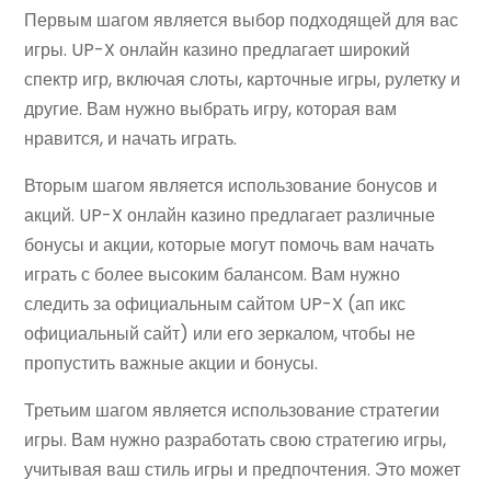
Первым шагом является выбор подходящей для вас
игры. UP-X онлайн казино предлагает широкий
спектр игр, включая слоты, карточные игры, рулетку и
другие. Вам нужно выбрать игру, которая вам
нравится, и начать играть.
Вторым шагом является использование бонусов и
акций. UP-X онлайн казино предлагает различные
бонусы и акции, которые могут помочь вам начать
играть с более высоким балансом. Вам нужно
следить за официальным сайтом UP-X (ап икс
официальный сайт) или его зеркалом, чтобы не
пропустить важные акции и бонусы.
Третьим шагом является использование стратегии
игры. Вам нужно разработать свою стратегию игры,
учитывая ваш стиль игры и предпочтения. Это может