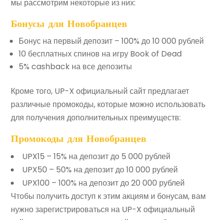
мы рассмотрим некоторые из них:
Бонусы для Новобранцев
Бонус на первый депозит – 100% до 10 000 рублей
10 бесплатных спинов на игру Book of Dead
5% cashback на все депозиты
Кроме того, UP-X официальный сайт предлагает
различные промокоды, которые можно использовать
для получения дополнительных преимуществ:
Промокоды для Новобранцев
UPX15 – 15% на депозит до 5 000 рублей
UPX50 – 50% на депозит до 10 000 рублей
UPX100 – 100% на депозит до 20 000 рублей
Чтобы получить доступ к этим акциям и бонусам, вам
нужно зарегистрироваться на UP-X официальный