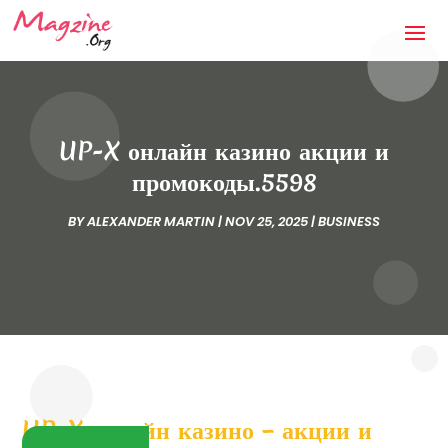
UP-X онлайн казино акции и
промокоды.5598
BY
ALEXANDER MARTIN
|
NOV 25, 2025
|
BUSINESS
UP-X онлайн казино – акции и