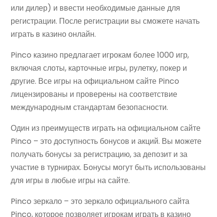
или дилер) и ввести необходимые данные для
регистрации. После регистрации вы сможете начать
играть в казино онлайн.
Pinco казино предлагает игрокам более 1000 игр,
включая слоты, карточные игры, рулетку, покер и
другие. Все игры на официальном сайте Pinco
лицензированы и проверены на соответствие
международным стандартам безопасности.
Один из преимуществ играть на официальном сайте
Pinco – это доступность бонусов и акций. Вы можете
получать бонусы за регистрацию, за депозит и за
участие в турнирах. Бонусы могут быть использованы
для игры в любые игры на сайте.
Pinco зеркало – это зеркало официального сайта
Pinco, которое позволяет игрокам играть в казино