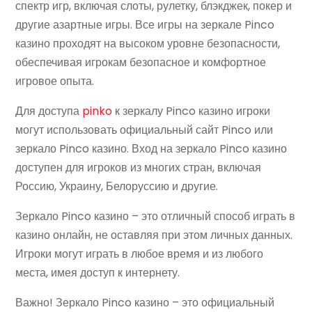
спектр игр, включая слоты, рулетку, блэкджек, покер и
другие азартные игры. Все игры на зеркале Pinco
казино проходят на высоком уровне безопасности,
обеспечивая игрокам безопасное и комфортное
игровое опыта.
Для доступа
pinko
к зеркалу Pinco казино игроки
могут использовать официальный сайт Pinco или
зеркало Pinco казино. Вход на зеркало Pinco казино
доступен для игроков из многих стран, включая
Россию, Украину, Белоруссию и другие.
Зеркало Pinco казино – это отличный способ играть в
казино онлайн, не оставляя при этом личных данных.
Игроки могут играть в любое время и из любого
места, имея доступ к интернету.
Важно! Зеркало Pinco казино – это официальный