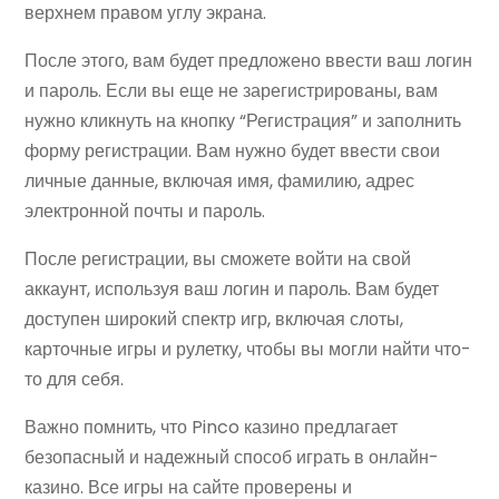
верхнем правом углу экрана.
После этого, вам будет предложено ввести ваш логин
и пароль. Если вы еще не зарегистрированы, вам
нужно кликнуть на кнопку “Регистрация” и заполнить
форму регистрации. Вам нужно будет ввести свои
личные данные, включая имя, фамилию, адрес
электронной почты и пароль.
После регистрации, вы сможете войти на свой
аккаунт, используя ваш логин и пароль. Вам будет
доступен широкий спектр игр, включая слоты,
карточные игры и рулетку, чтобы вы могли найти что-
то для себя.
Важно помнить, что Pinco казино предлагает
безопасный и надежный способ играть в онлайн-
казино. Все игры на сайте проверены и