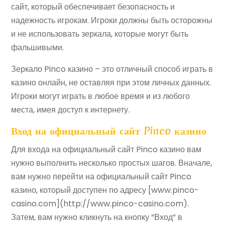
сайт, который обеспечивает безопасность и
надежность игрокам. Игроки должны быть осторожны
и не использовать зеркала, которые могут быть
фальшивыми.
Зеркало Pinco казино – это отличный способ играть в
казино онлайн, не оставляя при этом личных данных.
Игроки могут играть в любое время и из любого
места, имея доступ к интернету.
Вход на официальный сайт Pinco казино
Для входа на официальный сайт Pinco казино вам
нужно выполнить несколько простых шагов. Вначале,
вам нужно перейти на официальный сайт Pinco
казино, который доступен по адресу [www.pinco-
casino.com](http://www.pinco-casino.com).
Затем, вам нужно кликнуть на кнопку “Вход” в