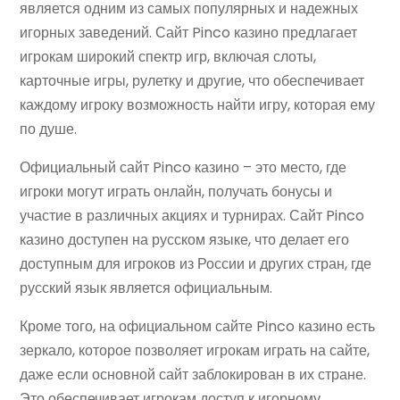
является одним из самых популярных и надежных
игорных заведений. Сайт Pinco казино предлагает
игрокам широкий спектр игр, включая слоты,
карточные игры, рулетку и другие, что обеспечивает
каждому игроку возможность найти игру, которая ему
по душе.
Официальный сайт Pinco казино – это место, где
игроки могут играть онлайн, получать бонусы и
участие в различных акциях и турнирах. Сайт Pinco
казино доступен на русском языке, что делает его
доступным для игроков из России и других стран, где
русский язык является официальным.
Кроме того, на официальном сайте Pinco казино есть
зеркало, которое позволяет игрокам играть на сайте,
даже если основной сайт заблокирован в их стране.
Это обеспечивает игрокам доступ к игорному