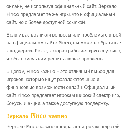
онлайн, не используя официальный сайт. Зеркало
Pinco предлагает те же игры, что и официальный
сайт, но с более доступной ссылкой.
Если у вас возникли вопросы или проблемы с игрой
на официальном сайте Pinco, вы можете обратиться
к поддержке Pinco, которая работает круглосуточно,
чтобы помочь вам решить любые проблемы.
В целом, Pinco казино – это отличный выбор для
игроков, которые ищут развлекательные и
финансовые возможности онлайн. Официальный
сайт Pinco предлагает игрокам широкий спектр игр,
бонусы и акции, а также доступную поддержку.
Зеркало Pinco казино
Зеркало Pinco казино предлагает игрокам широкий