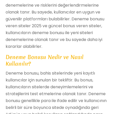
denemelerine ve risklerini değerlendirmelerine
olanak tanır. Bu sayede, kullanıcılar en uygun ve
güvenilir platformları bulabilirler. Deneme bonusu
veren siteler 2025 ve güncel bonus veren siteler,
kullanıcıların deneme bonusu ile yeni siteleri
denemelerine olanak tanır ve bu sayede daha iyi
kararlar alabilirler.
Deneme Bonusu Nedir ve Nasıl
Kullanılır?
Deneme bonusu, bahis sitelerinde yeni kayıtlı
kullanıcılar için sunulan bir tekliftir. Bu bonus,
kullanıcıların sitelerde deneyimlemelerini ve
stratejilerini test etmelerine olanak tanır. Deneme
bonusu genellikle para ile ifade edilir ve kullanıcının
belirli bir süre boyunca sitede oynadığında geri