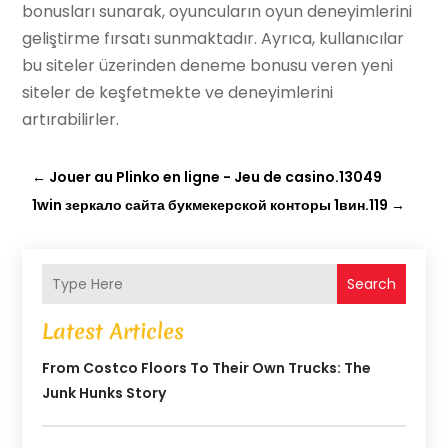
bonusları sunarak, oyuncuların oyun deneyimlerini
geliştirme fırsatı sunmaktadır. Ayrıca, kullanıcılar
bu siteler üzerinden deneme bonusu veren yeni
siteler de keşfetmekte ve deneyimlerini
artırabilirler.
←
Jouer au Plinko en ligne - Jeu de casino.13049
1win зеркало сайта букмекерской конторы 1вин.119
→
Search
Latest Articles
From Costco Floors To Their Own Trucks: The
Junk Hunks Story