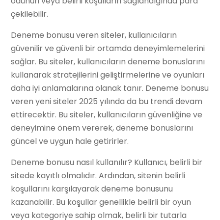
ödünün veya belirli koşulların sağlandığında para
çekilebilir.
Deneme bonusu veren siteler, kullanıcıların
güvenilir ve güvenli bir ortamda deneyimlemelerini
sağlar. Bu siteler, kullanıcıların deneme bonuslarını
kullanarak stratejilerini geliştirmelerine ve oyunları
daha iyi anlamalarına olanak tanır. Deneme bonusu
veren yeni siteler 2025 yılında da bu trendi devam
ettirecektir. Bu siteler, kullanıcıların güvenliğine ve
deneyimine önem vererek, deneme bonuslarını
güncel ve uygun hale getirirler.
Deneme bonusu nasıl kullanılır? Kullanıcı, belirli bir
sitede kayıtlı olmalıdır. Ardından, sitenin belirli
koşullarını karşılayarak deneme bonusunu
kazanabilir. Bu koşullar genellikle belirli bir oyun
veya kategoriye sahip olmak, belirli bir tutarla