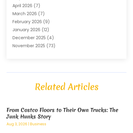
April 2026
(7)
Audiologist
(1)
March 2026
(7)
Auto Repair
(8)
February 2026
(9)
Automotive
(11)
January 2026
(12)
Automotive Repair
(2)
December 2025
(4)
Baby Products
(1)
November 2025
(73)
Beauty
(3)
October 2025
(15)
Beauty Salon
(3)
September 2025
(13)
Bicycle Shop
(1)
August 2025
(9)
Biotechnology Company
(1)
July 2025
(11)
Boat Service
(1)
Related Articles
June 2025
(11)
Bookkeeping Services
(2)
May 2025
(6)
Building Materials Supplier
(1)
April 2025
(14)
Business
(752)
From Costco Floors to Their Own Trucks: The
March 2025
(8)
Business Management Consultant
(2)
Junk Hunks Story
February 2025
(5)
Buyer & Seller Land Broker
(1)
Aug 3, 2026
|
Business
January 2025
(10)
Cannabis Dispensary
(3)