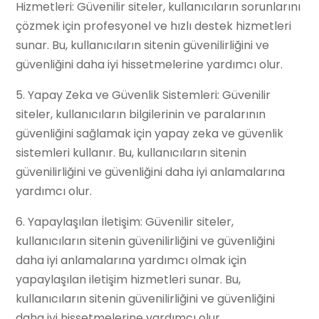
Hizmetleri: Güvenilir siteler, kullanıcıların sorunlarını
çözmek için profesyonel ve hızlı destek hizmetleri
sunar. Bu, kullanıcıların sitenin güvenilirliğini ve
güvenliğini daha iyi hissetmelerine yardımcı olur.
5. Yapay Zeka ve Güvenlik Sistemleri: Güvenilir
siteler, kullanıcıların bilgilerinin ve paralarının
güvenliğini sağlamak için yapay zeka ve güvenlik
sistemleri kullanır. Bu, kullanıcıların sitenin
güvenilirliğini ve güvenliğini daha iyi anlamalarına
yardımcı olur.
6. Yapaylaşılan İletişim: Güvenilir siteler,
kullanıcıların sitenin güvenilirliğini ve güvenliğini
daha iyi anlamalarına yardımcı olmak için
yapaylaşılan iletişim hizmetleri sunar. Bu,
kullanıcıların sitenin güvenilirliğini ve güvenliğini
daha iyi hissetmelerine yardımcı olur.