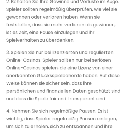
2. Behalten Sie Ihre Gewinne und Verluste im Auge.
Spieler sollten regelmäßig überprüfen, wie viel sie
gewonnen oder verloren haben. Wenn sie
feststellen, dass sie mehr verlieren als gewinnen,
ist es Zeit, eine Pause einzulegen und ihr
Spielverhalten zu überdenken.
3. Spielen Sie nur bei lizenzierten und regulierten
Online-Casinos. Spieler sollten nur bei seriösen
Online-Casinos spielen, die eine Lizenz von einer
anerkannten Glücksspielbehörde haben. Auf diese
Weise können sie sicher sein, dass ihre
persönlichen und finanziellen Daten geschützt sind
und dass die Spiele fair und transparent sind.
4. Nehmen Sie sich regelmäßige Pausen. Es ist
wichtig, dass Spieler regelmäßig Pausen einlegen,
um sich zu erholen, sich zu entspannen und ihre