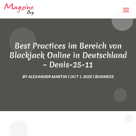
Best Practices im Bereich von
Blackjack Online in Deutschland
– Denis-25-11
BY
ALEXANDER MARTIN
|
OCT 1, 2025
|
BUSINESS