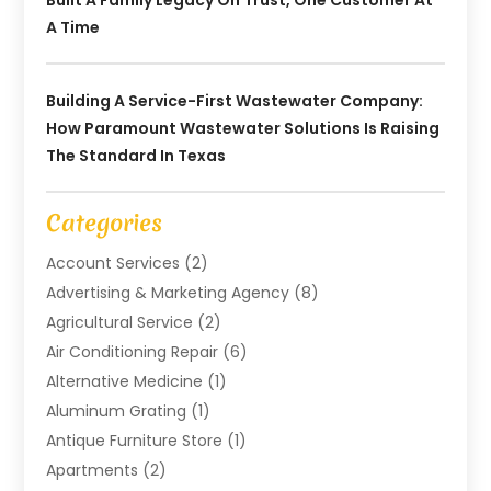
Built A Family Legacy On Trust, One Customer At
A Time
Building A Service-First Wastewater Company:
How Paramount Wastewater Solutions Is Raising
The Standard In Texas
Categories
Account Services
(2)
Advertising & Marketing Agency
(8)
Agricultural Service
(2)
Air Conditioning Repair
(6)
Alternative Medicine
(1)
Aluminum Grating
(1)
Antique Furniture Store
(1)
Apartments
(2)