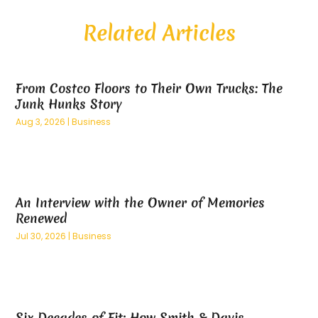
July 2025
(11)
Boat Service
(1)
Related Articles
June 2025
(11)
Bookkeeping Services
(2)
May 2025
(6)
Building Materials Supplier
(1)
April 2025
(14)
Business
(752)
From Costco Floors to Their Own Trucks: The
March 2025
(8)
Business Management Consultant
(2)
Junk Hunks Story
February 2025
(5)
Buyer & Seller Land Broker
(1)
Aug 3, 2026
|
Business
January 2025
(10)
Cannabis Dispensary
(3)
December 2024
(3)
Cannabis Store
(5)
November 2024
(6)
Carpet Cleaning
(1)
October 2024
(9)
Carpet Cleaning Service
(2)
An Interview with the Owner of Memories
September 2024
(8)
Carpet Installation
(2)
Renewed
August 2024
(12)
Caterer
(1)
Jul 30, 2026
|
Business
July 2024
(9)
Catering
(1)
June 2024
(12)
Catering Services
(4)
May 2024
(12)
CBD
(7)
April 2024
(9)
CBN Formulation
(1)
Six Decades of Fit: How Smith & Davis