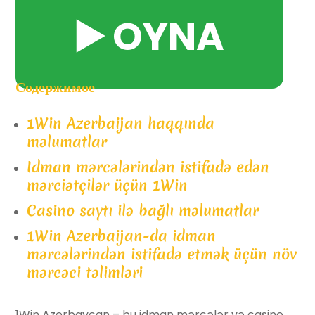
və Casino saytı
▶️ OYNA
Содержимое
1Win Azerbaijan haqqında
məlumatlar
Idman mərcələrindən istifadə edən
mərciətçilər üçün 1Win
Casino saytı ilə bağlı məlumatlar
1Win Azerbaijan-da idman
mərcələrindən istifadə etmək üçün növ
mərcəci təlimləri
1Win Azerbaycan – bu idman mərcələr və casino