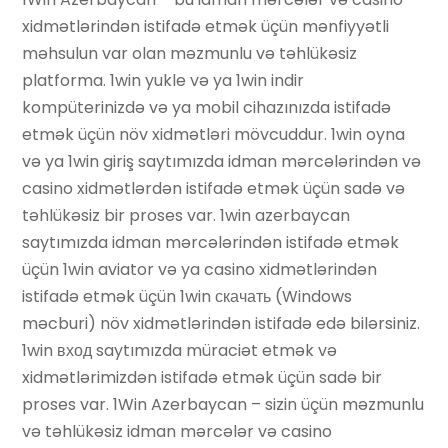
xidmətlərindən istifadə etmək üçün mənfiyyətli
məhsulun var olan məzmunlu və təhlükəsiz
platforma. 1win yukle və ya 1win indir
kompüterinizdə və ya mobil cihazınızda istifadə
etmək üçün növ xidmətləri mövcuddur. 1win oyna
və ya 1win giriş saytımızda idman mərcələrindən və
casino xidmətlərdən istifadə etmək üçün sadə və
təhlükəsiz bir proses var. 1win azerbaycan
saytımızda idman mərcələrindən istifadə etmək
üçün 1win aviator və ya casino xidmətlərindən
istifadə etmək üçün 1win скачать (Windows
məcburi) növ xidmətlərindən istifadə edə bilərsiniz.
1win вход saytımızda müraciət etmək və
xidmətlərimizdən istifadə etmək üçün sadə bir
proses var. 1Win Azerbaycan – sizin üçün məzmunlu
və təhlükəsiz idman mərcələr və casino