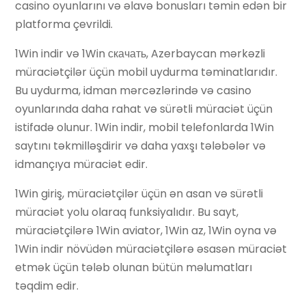
casino oyunlarını və əlavə bonusları təmin edən bir
platforma çevrildi.
1Win indir və 1Win скачать, Azerbaycan mərkəzli
müraciətçilər üçün mobil uydurma təminatlarıdır.
Bu uydurma, idman mərcəzlərində və casino
oyunlarında daha rahat və sürətli müraciət üçün
istifadə olunur. 1Win indir, mobil telefonlarda 1Win
saytını təkmilləşdirir və daha yaxşı tələbələr və
idmançıya müraciət edir.
1Win giriş, müraciətçilər üçün ən asan və sürətli
müraciət yolu olaraq funksiyalıdır. Bu sayt,
müraciətçilərə 1Win aviator, 1Win az, 1Win oyna və
1Win indir növüdən müraciətçilərə əsasən müraciət
etmək üçün tələb olunan bütün məlumatları
təqdim edir.